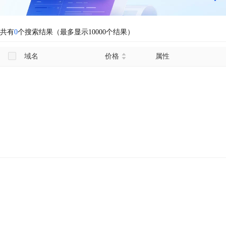
共有
0
个搜索结果（最多显示10000个结果）
域名
价格
属性