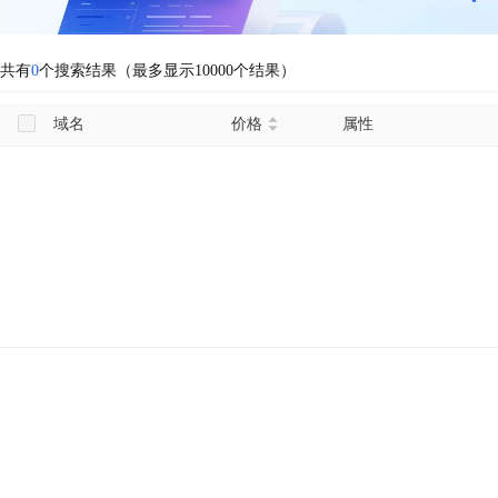
共有
0
个搜索结果（最多显示10000个结果）
域名
价格
属性