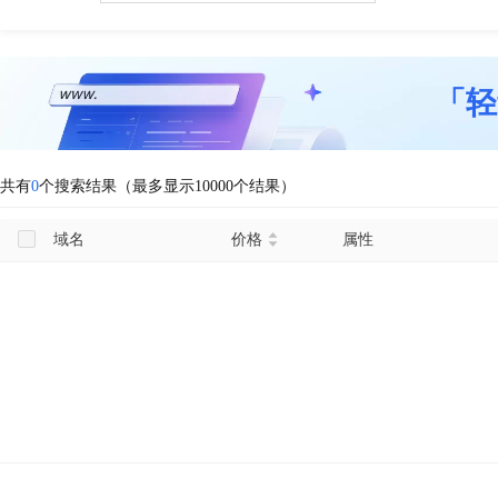
「轻
共有
0
个搜索结果（最多显示10000个结果）
域名
价格
属性