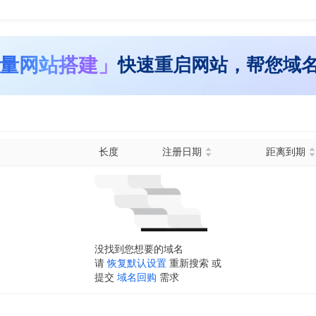
量网站搭建」
快速重启网站，帮您域
长度
注册日期
距离到期
没找到您想要的域名
请
恢复默认设置
重新搜索 或
提交
域名回购
需求