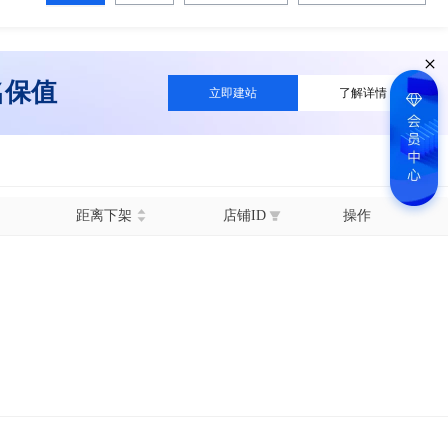
名保值
立即建站
了解详情
距离下架
店铺ID
操作