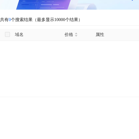
共有
0
个搜索结果（最多显示10000个结果）
域名
价格
属性