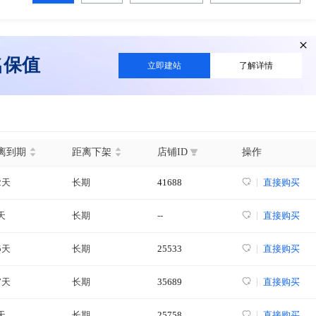
名保值
立即建站
了解详情
离到期
距离下架
店铺ID
操作
2天
长期
41688
直接购买
天
长期
--
直接购买
5天
长期
25533
直接购买
7天
长期
35689
直接购买
天
长期
25758
直接购买