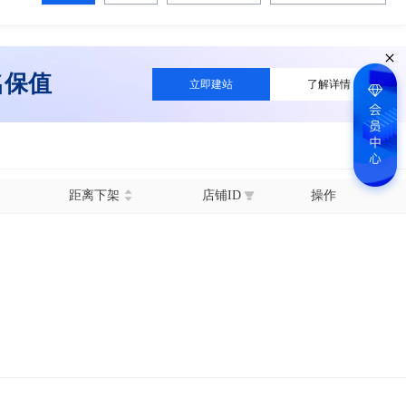
名保值
立即建站
了解详情
距离下架
店铺ID
操作