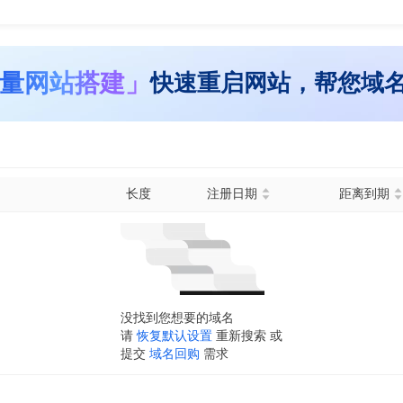
量网站搭建」
快速重启网站，帮您域
长度
注册日期
距离到期
没找到您想要的域名
请
恢复默认设置
重新搜索 或
提交
域名回购
需求