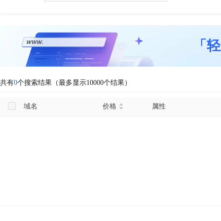
「轻
共有
0
个搜索结果（最多显示10000个结果）
域名
价格
属性