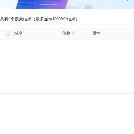
共有
0
个搜索结果（最多显示10000个结果）
域名
价格
属性