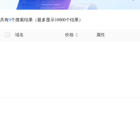
共有
0
个搜索结果（最多显示10000个结果）
域名
价格
属性