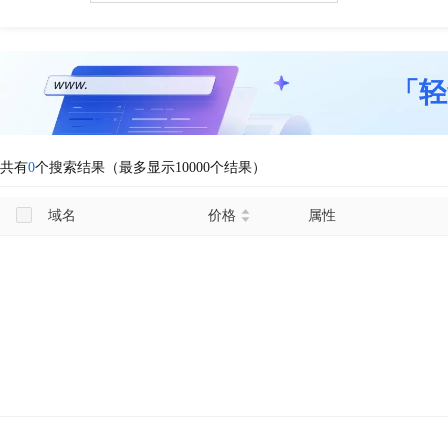
「轻
共有
0
个搜索结果（最多显示10000个结果）
域名
价格
属性