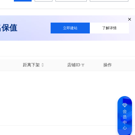
名保值
立即建站
了解详情
距离下架
店铺ID
操作