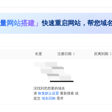
量网站搭建」
快速重启网站，帮您域
长度
注册日期
距离到期
没找到您想要的域名
请
恢复默认设置
重新搜索 或
提交
域名回购
需求