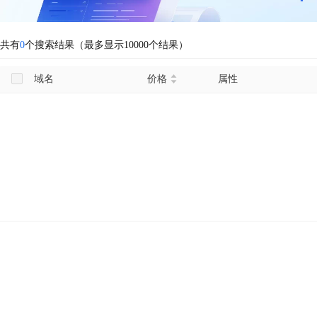
共有
0
个搜索结果（最多显示10000个结果）
域名
价格
属性