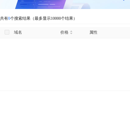
共有
0
个搜索结果（最多显示10000个结果）
域名
价格
属性