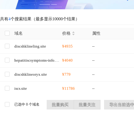
共有
4
个搜索结果（最多显示10000个结果）
域名
价格
属性
discshklineling.site
¥4935
--
hepatitiscsymptoms-info.site
¥4040
--
discshklineoryx.site
¥779
--
iscs.site
¥11786
--
已选中
0
个域名
批量购买
批量关注
导出当前选