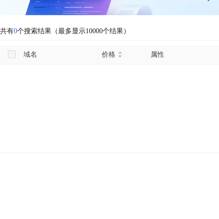
共有
0
个搜索结果（最多显示10000个结果）
域名
价格
属性