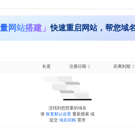
量网站搭建」
快速重启网站，帮您域
长度
注册日期
距离到期
没找到您想要的域名
请
恢复默认设置
重新搜索 或
提交
域名回购
需求