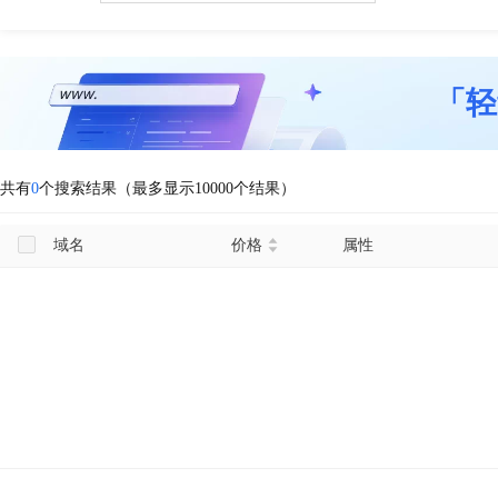
「轻
共有
0
个搜索结果（最多显示10000个结果）
域名
价格
属性