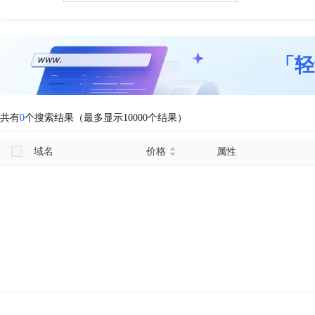
「轻
共有
0
个搜索结果（最多显示10000个结果）
域名
价格
属性