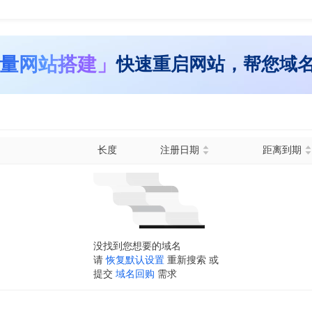
量网站搭建」
快速重启网站，帮您域
长度
注册日期
距离到期
没找到您想要的域名
请
恢复默认设置
重新搜索 或
提交
域名回购
需求