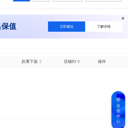
名保值
立即建站
了解详情
距离下架
店铺ID
操作