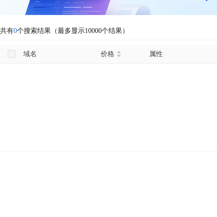
共有
0
个搜索结果（最多显示10000个结果）
域名
价格
属性