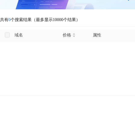
共有
0
个搜索结果（最多显示10000个结果）
域名
价格
属性