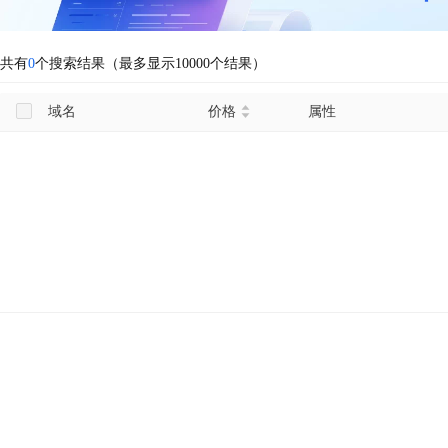
共有
0
个搜索结果（最多显示10000个结果）
域名
价格
属性