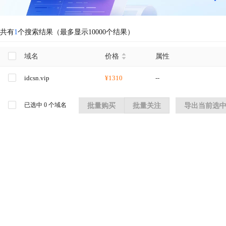
共有
1
个搜索结果（最多显示10000个结果）
域名
价格
属性
idcsn.vip
¥1310
--
已选中
0
个域名
批量购买
批量关注
导出当前选