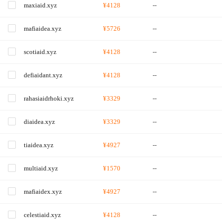
maxiaid.xyz
¥4128
--
mafiaidea.xyz
¥5726
--
scotiaid.xyz
¥4128
--
defiaidant.xyz
¥4128
--
rahasiaidrhoki.xyz
¥3329
--
diaidea.xyz
¥3329
--
tiaidea.xyz
¥4927
--
multiaid.xyz
¥1570
--
mafiaidex.xyz
¥4927
--
celestiaid.xyz
¥4128
--