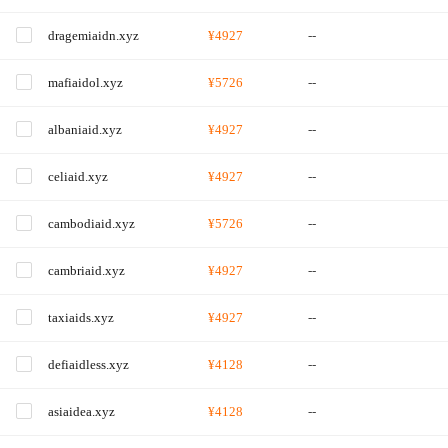
dragemiaidn.xyz
¥4927
--
mafiaidol.xyz
¥5726
--
albaniaid.xyz
¥4927
--
celiaid.xyz
¥4927
--
cambodiaid.xyz
¥5726
--
cambriaid.xyz
¥4927
--
taxiaids.xyz
¥4927
--
defiaidless.xyz
¥4128
--
asiaidea.xyz
¥4128
--