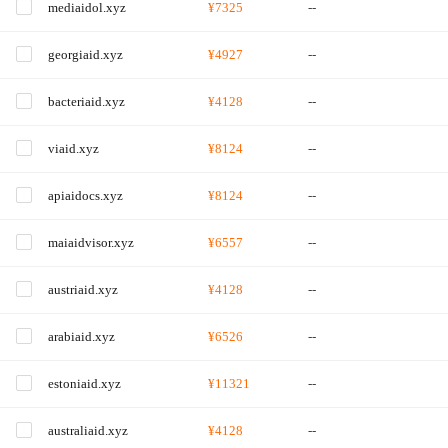
mediaidol.xyz
¥7325
--
georgiaid.xyz
¥4927
--
bacteriaid.xyz
¥4128
--
viaid.xyz
¥8124
--
apiaidocs.xyz
¥8124
--
maiaidvisor.xyz
¥6557
--
austriaid.xyz
¥4128
--
arabiaid.xyz
¥6526
--
estoniaid.xyz
¥11321
--
australiaid.xyz
¥4128
--