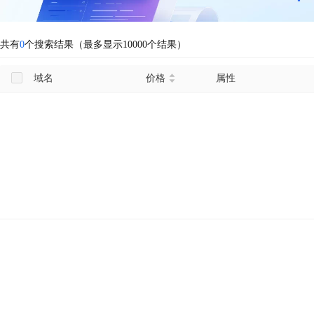
共有
0
个搜索结果（最多显示10000个结果）
域名
价格
属性