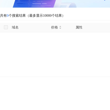
共有
0
个搜索结果（最多显示10000个结果）
域名
价格
属性