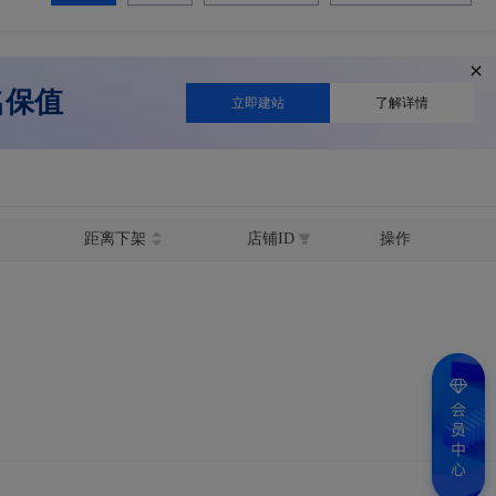
名保值
立即建站
了解详情
距离下架
店铺ID
操作