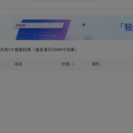
「轻
共有
0
个搜索结果（最多显示10000个结果）
域名
价格
属性