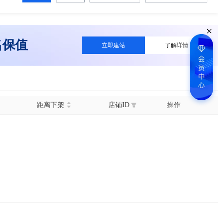
名保值
立即建站
了解详情
距离下架
店铺ID
操作