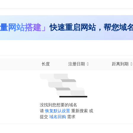
量网站搭建」
快速重启网站，帮您域
长度
注册日期
距离到期
没找到您想要的域名
请
恢复默认设置
重新搜索 或
提交
域名回购
需求