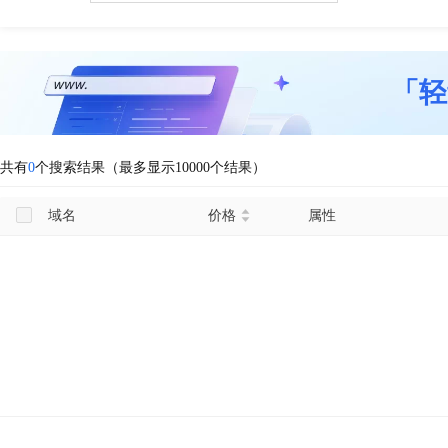
「轻
共有
0
个搜索结果（最多显示10000个结果）
域名
价格
属性