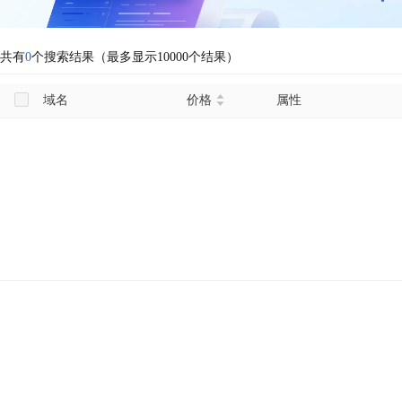
共有
0
个搜索结果（最多显示10000个结果）
域名
价格
属性