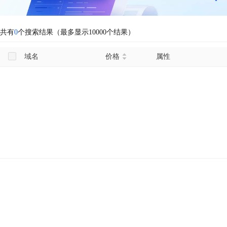
共有
0
个搜索结果（最多显示10000个结果）
域名
价格
属性