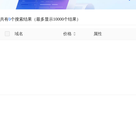
共有
0
个搜索结果（最多显示10000个结果）
域名
价格
属性