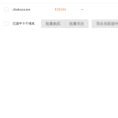
chukoya.net
¥28244
--
已选中
0
个域名
批量购买
批量关注
导出当前选