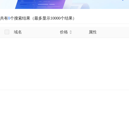
共有
0
个搜索结果（最多显示10000个结果）
域名
价格
属性