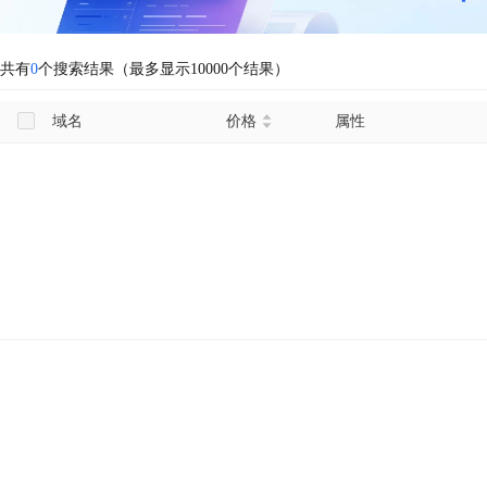
共有
0
个搜索结果（最多显示10000个结果）
域名
价格
属性