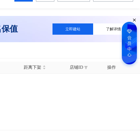
名保值
立即建站
了解详情
距离下架
店铺ID
操作