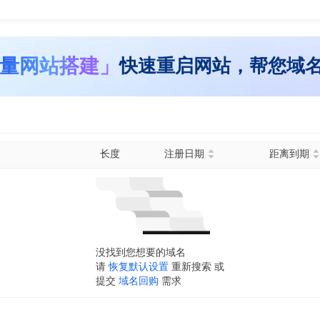
量网站搭建」
快速重启网站，帮您域
长度
注册日期
距离到期
没找到您想要的域名
请
恢复默认设置
重新搜索 或
提交
域名回购
需求