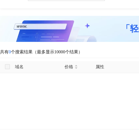
「轻
共有
0
个搜索结果（最多显示10000个结果）
域名
价格
属性