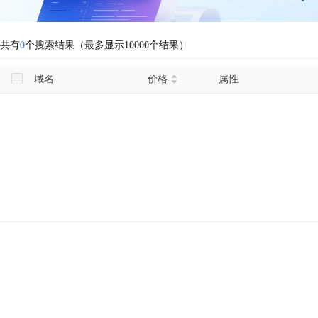
共有
0
个搜索结果（最多显示10000个结果）
域名
价格
属性