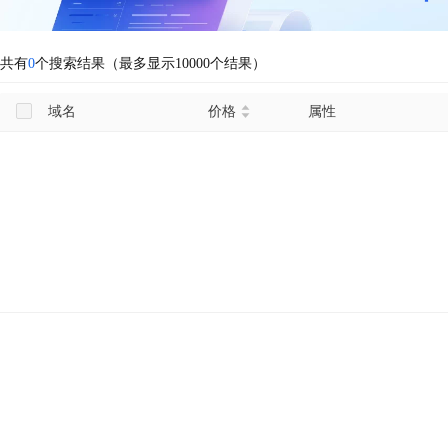
共有
0
个搜索结果（最多显示10000个结果）
域名
价格
属性