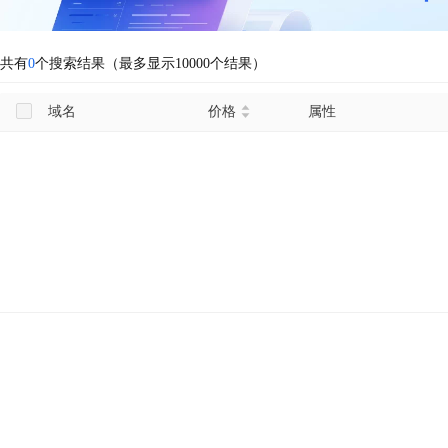
共有
0
个搜索结果（最多显示10000个结果）
域名
价格
属性