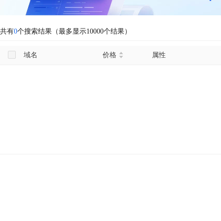
共有
0
个搜索结果（最多显示10000个结果）
域名
价格
属性