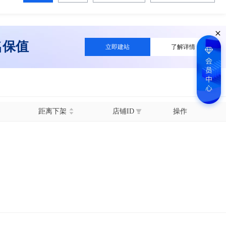
名保值
立即建站
了解详情
距离下架
店铺ID
操作