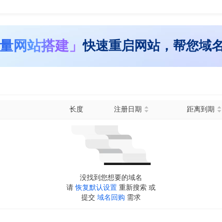
量网站搭建」
快速重启网站，帮您域
长度
注册日期
距离到期
没找到您想要的域名
请
恢复默认设置
重新搜索 或
提交
域名回购
需求