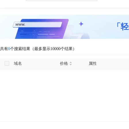
「轻
共有
0
个搜索结果（最多显示10000个结果）
域名
价格
属性