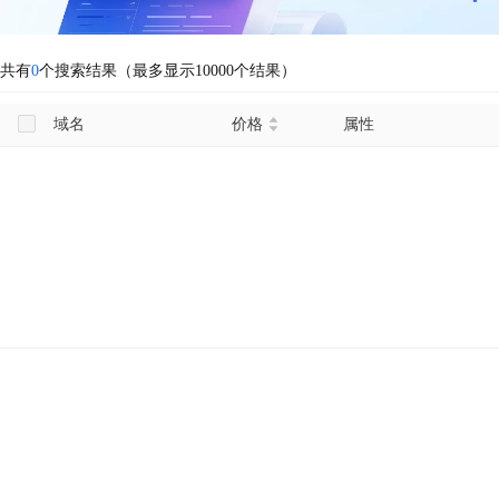
共有
0
个搜索结果（最多显示10000个结果）
域名
价格
属性