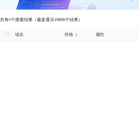
共有
0
个搜索结果（最多显示10000个结果）
域名
价格
属性