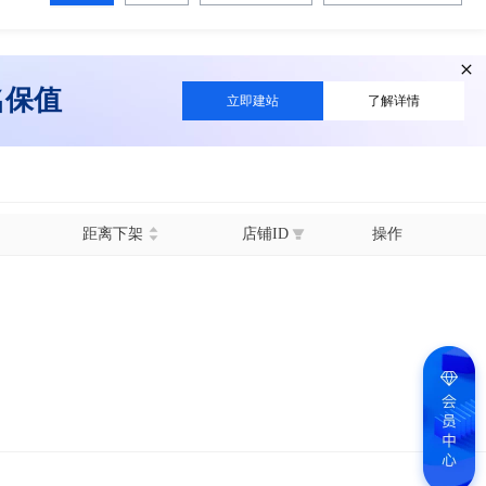
名保值
立即建站
了解详情
距离下架
店铺ID
操作