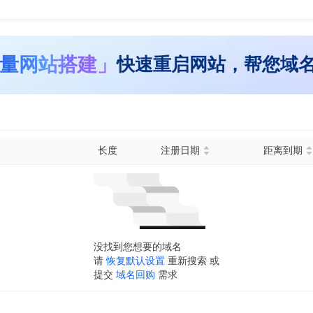
量网站搭建」
快速重启网站，帮您域
长度
注册日期
距离到期
没找到您想要的域名
请
恢复默认设置
重新搜索 或
提交
域名回购
需求