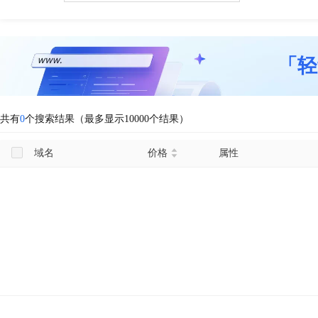
「轻
共有
0
个搜索结果（最多显示10000个结果）
域名
价格
属性