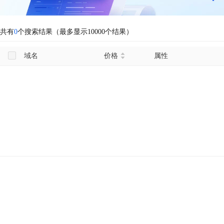
共有
0
个搜索结果（最多显示10000个结果）
域名
价格
属性