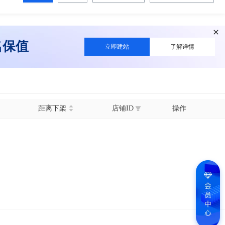
名保值
立即建站
了解详情
距离下架
店铺ID
操作