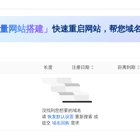
量网站搭建」
快速重启网站，帮您域
长度
注册日期
距离到期
没找到您想要的域名
请
恢复默认设置
重新搜索 或
提交
域名回购
需求