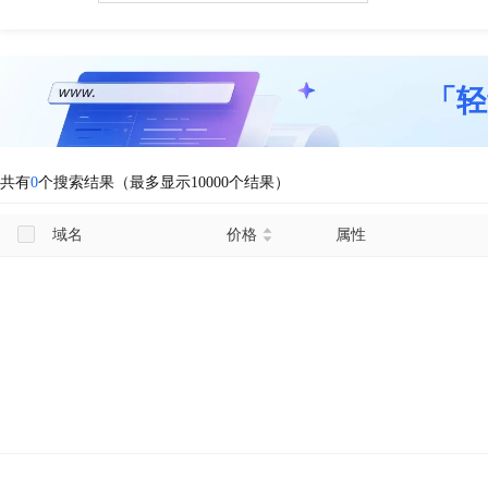
「轻
共有
0
个搜索结果（最多显示10000个结果）
域名
价格
属性