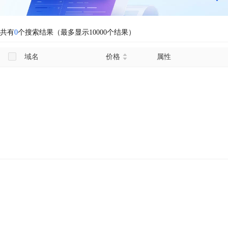
共有
0
个搜索结果（最多显示10000个结果）
域名
价格
属性