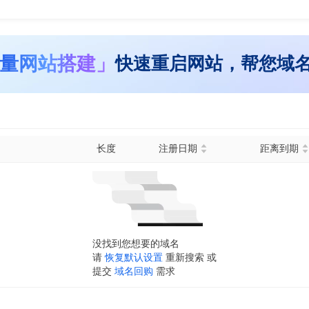
量网站搭建」
快速重启网站，帮您域
长度
注册日期
距离到期
没找到您想要的域名
请
恢复默认设置
重新搜索 或
提交
域名回购
需求