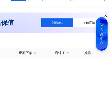
名保值
立即建站
了解详情
距离下架
店铺ID
操作