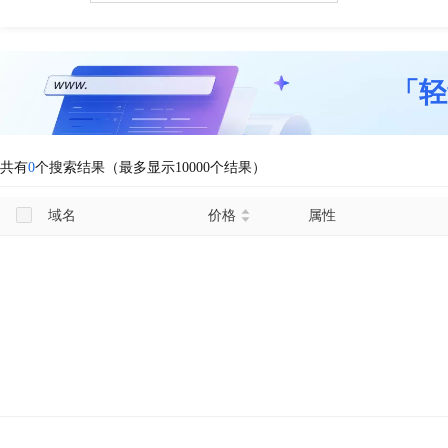
「轻
共有
0
个搜索结果（最多显示10000个结果）
域名
价格
属性