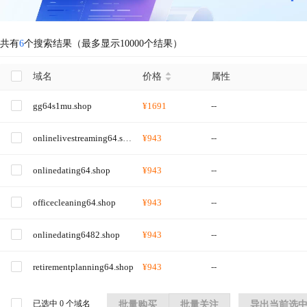
共有
6
个搜索结果（最多显示10000个结果）
域名
价格
属性
gg64s1mu.shop
¥1691
--
onlinelivestreaming64.shop
¥943
--
onlinedating64.shop
¥943
--
officecleaning64.shop
¥943
--
onlinedating6482.shop
¥943
--
retirementplanning64.shop
¥943
--
已选中
0
个域名
批量购买
批量关注
导出当前选