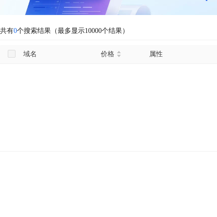
共有
0
个搜索结果（最多显示10000个结果）
域名
价格
属性