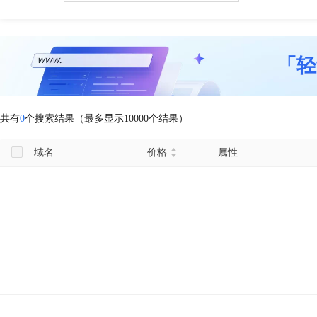
「轻
共有
0
个搜索结果（最多显示10000个结果）
域名
价格
属性