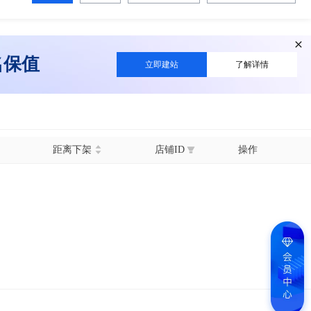
名保值
立即建站
了解详情
距离下架
店铺ID
操作