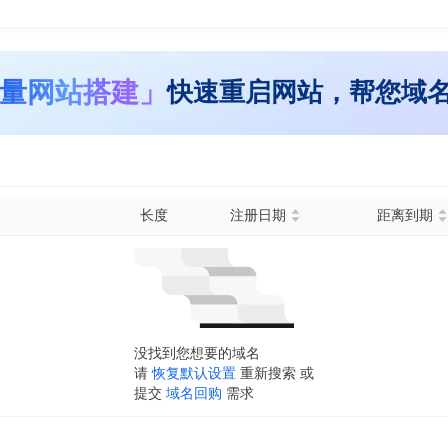
量网站搭建」
快速重启网站，帮您域
长度
注册日期
距离到期
没找到您想要的域名
请
恢复默认设置
重新搜索 或
提交
域名回购
需求