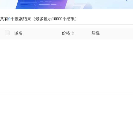
共有
0
个搜索结果（最多显示10000个结果）
域名
价格
属性