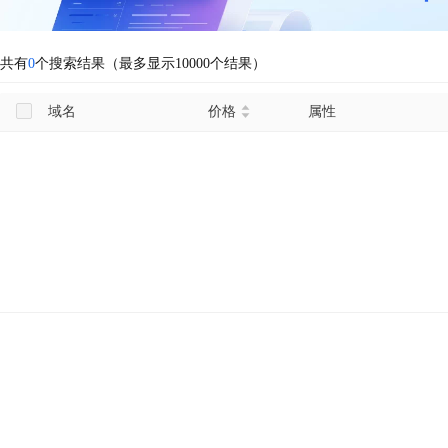
共有
0
个搜索结果（最多显示10000个结果）
域名
价格
属性