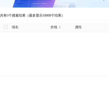
共有
0
个搜索结果（最多显示10000个结果）
域名
价格
属性