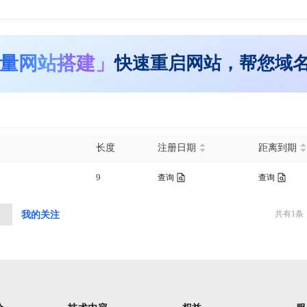
量网站搭建」
快速重启网站，帮您域
长度
注册日期
距离到期
9
查询
查询
共有
1
条
中
我的关注